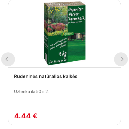
Previous
Next
Rudeninės natūralios kalkės
Užtenka iki 50 m2.
4.44 €