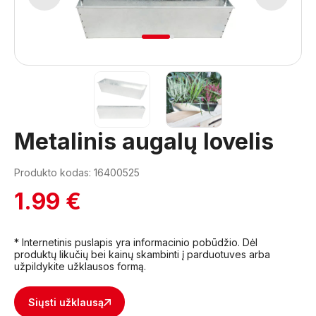
1
2
Metalinis augalų lovelis
Produkto kodas: 16400525
1.99 €
* Internetinis puslapis yra informacinio pobūdžio. Dėl
produktų likučių bei kainų skambinti į parduotuves arba
užpildykite užklausos formą.
Siųsti užklausą