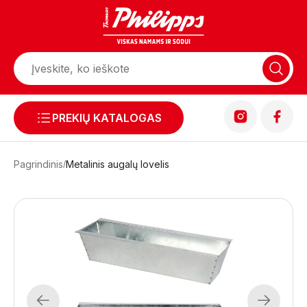
PREKIŲ KATALOGAS
Pagrindinis
Metalinis augalų lovelis
Previous
Next