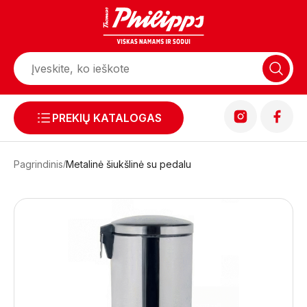
PREKIŲ KATALOGAS
Pagrindinis
Metalinė šiukšlinė su pedalu