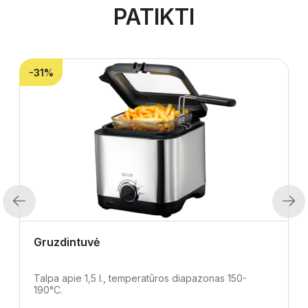
PATIKTI
-31%
Previous
Next
Gruzdintuvė
Talpa apie 1,5 l., temperatūros diapazonas 150-
190°C.