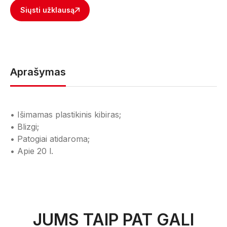
Siųsti užklausą
Aprašymas
• Išimamas plastikinis kibiras;
• Blizgi;
• Patogiai atidaroma;
• Apie 20 l.
JUMS TAIP PAT GALI