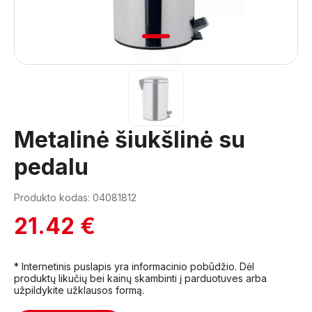
1
Metalinė šiukšlinė su
pedalu
Produkto kodas: 04081812
21.42 €
* Internetinis puslapis yra informacinio pobūdžio. Dėl
produktų likučių bei kainų skambinti į parduotuves arba
užpildykite užklausos formą.