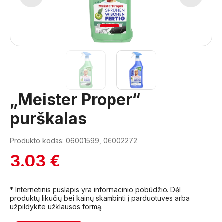
1
2
„Meister Proper“
purškalas
Produkto kodas: 06001599, 06002272
3.03 €
* Internetinis puslapis yra informacinio pobūdžio. Dėl
produktų likučių bei kainų skambinti į parduotuves arba
užpildykite užklausos formą.