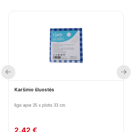
Previous
Next
Karšinio šluostės
Ilgis apie 35 x plotis 33 cm.
2.42 €