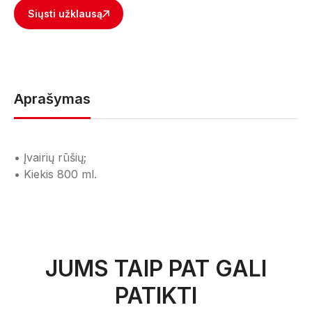
Siųsti užklausą
Aprašymas
• Įvairių rūšių;
• Kiekis 800 ml.
JUMS TAIP PAT GALI
PATIKTI