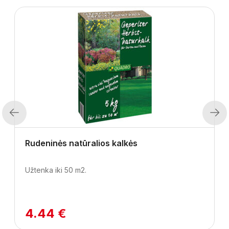
Previous
Next
Rudeninės natūralios kalkės
Užtenka iki 50 m2.
4.44 €