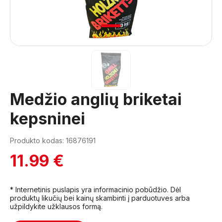
1
Medžio anglių briketai
kepsninei
Produkto kodas: 16876191
11.99 €
* Internetinis puslapis yra informacinio pobūdžio. Dėl
produktų likučių bei kainų skambinti į parduotuves arba
užpildykite užklausos formą.