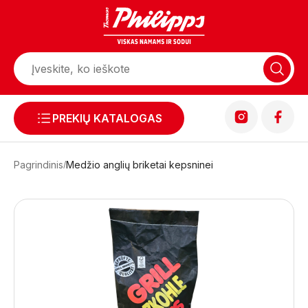
PREKIŲ KATALOGAS
Pagrindinis
Medžio anglių briketai kepsninei