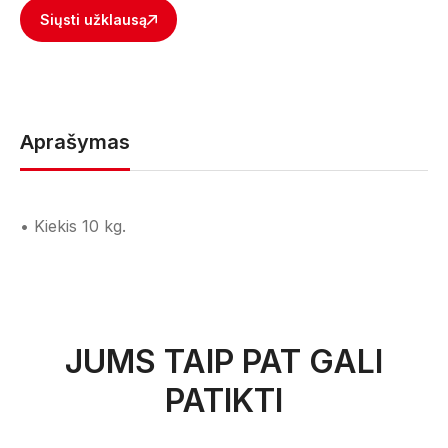
Siųsti užklausą
Aprašymas
• Kiekis 10 kg.
JUMS TAIP PAT GALI
PATIKTI