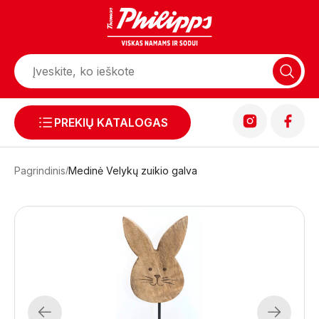
PREKIŲ KATALOGAS
Pagrindinis
Medinė Velykų zuikio galva
Previous
Next