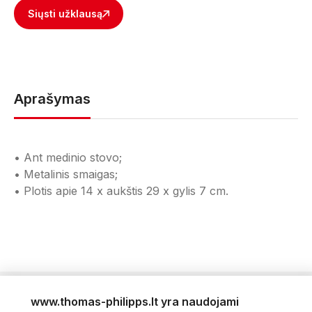
Siųsti užklausą
Aprašymas
• Ant medinio stovo;
• Metalinis smaigas;
• Plotis apie 14 x aukštis 29 x gylis 7 cm.
www.thomas-philipps.lt yra naudojami