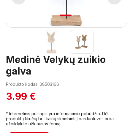
1
2
Medinė Velykų zuikio
galva
Produkto kodas: 08503166
3.99 €
* Internetinis puslapis yra informacinio pobūdžio. Dėl
produktų likučių bei kainų skambinti į parduotuves arba
užpildykite užklausos formą.