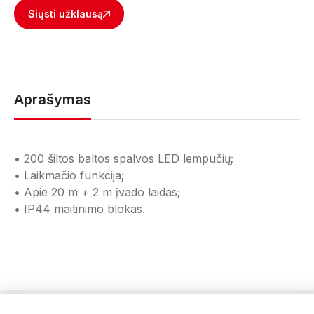
Siųsti užklausą
Aprašymas
• 200 šiltos baltos spalvos LED lempučių;
• Laikmačio funkcija;
• Apie 20 m + 2 m įvado laidas;
• IP44 maitinimo blokas.