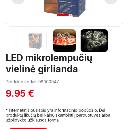
1
2
3
LED mikrolempučių
vielinė girlianda
Produkto kodas: 08000947
9.95 €
* Internetinis puslapis yra informacinio pobūdžio. Dėl
produktų likučių bei kainų skambinti į parduotuves arba
užpildykite užklausos formą.