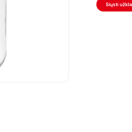
Siųsti užkl