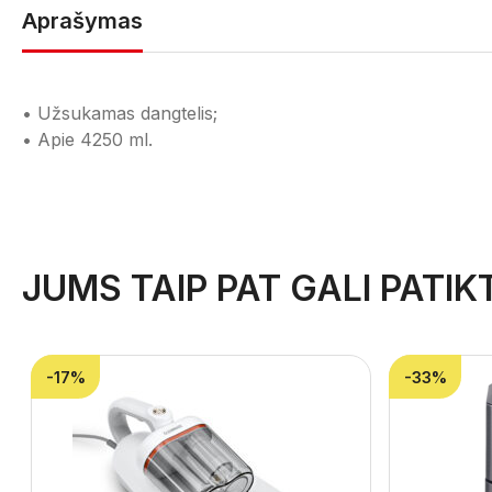
Aprašymas
• Užsukamas dangtelis;
• Apie 4250 ml.
JUMS TAIP PAT GALI PATIKT
-17%
-33%