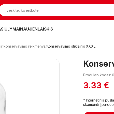
ASIŪLYMAI
NAUJIENLAIŠKIS
ai ir konservavimo reikmenys
Konservavimo stiklainis XXXL
Konserv
Produkto kodas: 
3.33 €
* Internetinis pus
skambinti į parduo