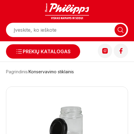
PREKIŲ KATALOGAS
Pagrindinis
Konservavimo stiklainis