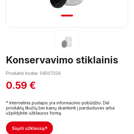
1
Konservavimo stiklainis
Produkto kodas: 04007224
0.59 €
* Internetinis puslapis yra informacinio pobūdžio. Dėl
produktų likučių bei kainų skambinti į parduotuves arba
užpildykite užklausos formą.
Siųsti užklausą