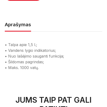
Aprašymas
• Talpa apie 1,5 l.;
• Vandens lygio indikatorius;
• Nuo lašėjimo sauganti funkcija;
• Šildomas pagrindas;
• Maks. 1000 vatų.
JUMS TAIP PAT GALI