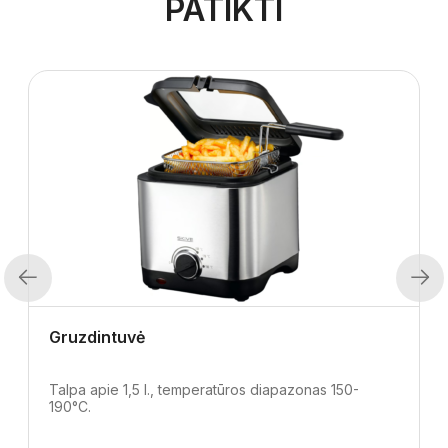
PATIKTI
Previous
Next
Gruzdintuvė
Talpa apie 1,5 l., temperatūros diapazonas 150-
190°C.