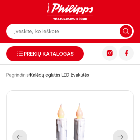
PREKIŲ KATALOGAS
Pagrindinis
Kalėdų eglutės LED žvakutės
Previous
Next