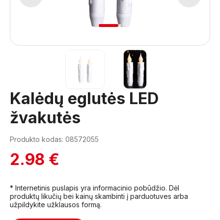
1
2
Kalėdų eglutės LED
žvakutės
Produkto kodas: 08572055
2.98 €
* Internetinis puslapis yra informacinio pobūdžio. Dėl
produktų likučių bei kainų skambinti į parduotuves arba
užpildykite užklausos formą.