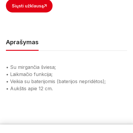
Siųsti užklausą
Aprašymas
• Su mirgančia šviesa;
• Laikmačio funkcija;
• Veikia su baterijomis (baterijos nepridėtos);
• Aukštis apie 12 cm.