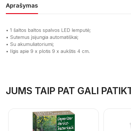
Aprašymas
• 1 šaltos baltos spalvos LED lemputė;
• Sutemus įsijungia automatiškai;
• Su akumuliatoriumi;
• Ilgis apie 9 x plotis 9 x aukštis 4 cm.
JUMS TAIP PAT GALI PATIKT