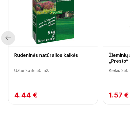
Previous
Rudeninės natūralios kalkės
Žieminių
„Presto“
Užtenka iki 50 m2.
Kiekis 250 
4.44 €
1.57 €