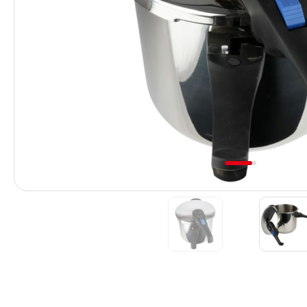
Previous
1
2