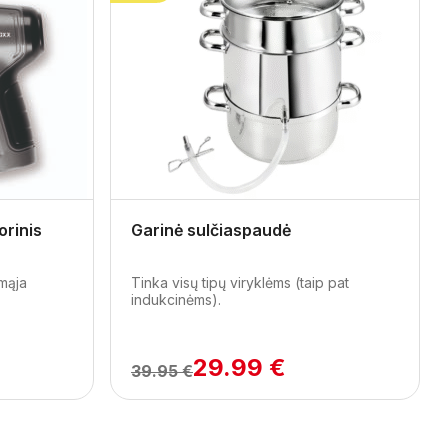
Next
rinis
Garinė sulčiaspaudė
amąja
Tinka visų tipų viryklėms (taip pat
indukcinėms).
29.99 €
39.95 €