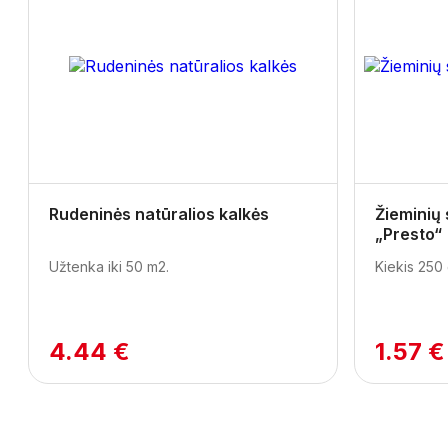
Previous
Rudeninės natūralios kalkės
Žieminių
„Presto“
Užtenka iki 50 m2.
Kiekis 250 
4.44 €
1.57 €