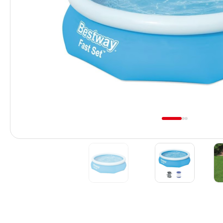
Previous
1
2
3