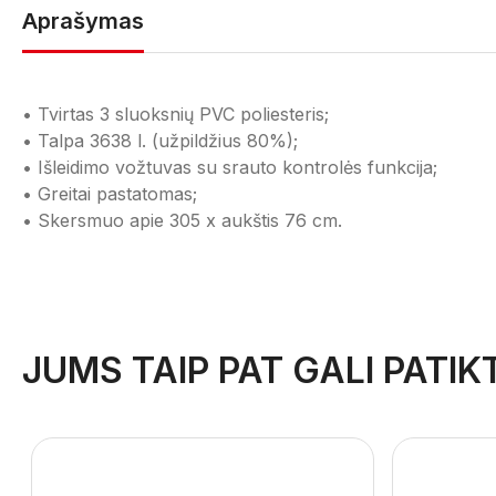
Aprašymas
• Tvirtas 3 sluoksnių PVC poliesteris;
• Talpa 3638 l. (užpildžius 80%);
• Išleidimo vožtuvas su srauto kontrolės funkcija;
• Greitai pastatomas;
• Skersmuo apie 305 x aukštis 76 cm.
JUMS TAIP PAT GALI PATIKT