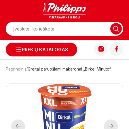
PREKIŲ KATALOGAS
Pagrindinis
Greitai paruošiami makaronai „Birkel Minuto“
Previous
Next