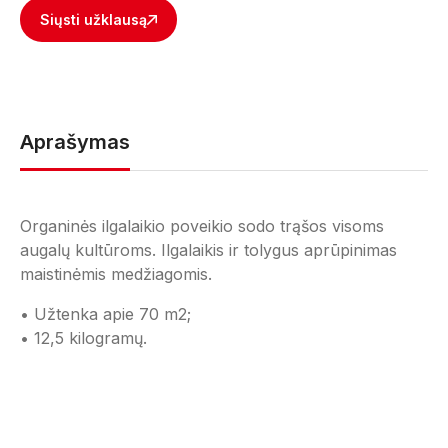
Siųsti užklausą
Aprašymas
Organinės ilgalaikio poveikio sodo trąšos visoms
augalų kultūroms. Ilgalaikis ir tolygus aprūpinimas
maistinėmis medžiagomis.
• Užtenka apie 70 m2;
• 12,5 kilogramų.