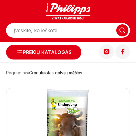
PREKIŲ KATALOGAS
Pagrindinis
Granuliuotas galvijų mėšlas