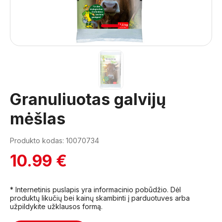
1
Granuliuotas galvijų
mėšlas
Produkto kodas: 10070734
10.99 €
* Internetinis puslapis yra informacinio pobūdžio. Dėl
produktų likučių bei kainų skambinti į parduotuves arba
užpildykite užklausos formą.