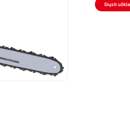
Siųsti užkl