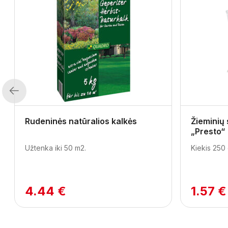
Previous
Rudeninės natūralios kalkės
Žieminių
„Presto“
Užtenka iki 50 m2.
Kiekis 250 
4.44 €
1.57 €