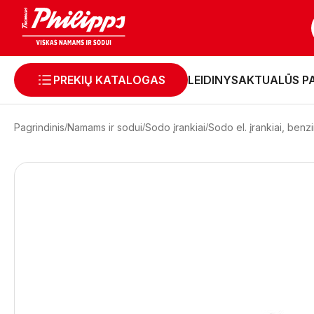
PREKIŲ KATALOGAS
LEIDINYS
AKTUALŪS P
Pagrindinis
Namams ir sodui
Sodo įrankiai
Sodo el. įrankiai, benzin