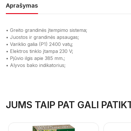
Aprašymas
• Greito grandinės įtempimo sistema;
• Juostos ir grandinės apsaugas;
• Variklio galia (P1) 2400 vatų;
• Elektros tinklo įtampa 230 V;
• Pjūvio ilgis apie 385 mm.;
• Alyvos bako indikatorius;
JUMS TAIP PAT GALI PATIKT