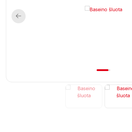
Previous
1
2