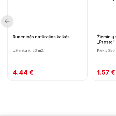
Previous
Rudeninės natūralios kalkės
Žieminių
„Presto“
Užtenka iki 50 m2.
Kiekis 250 
4.44 €
1.57 €