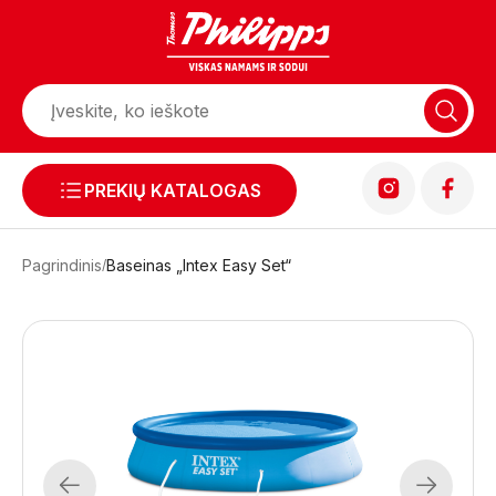
PREKIŲ KATALOGAS
Pagrindinis
Baseinas „Intex Easy Set“
Previous
Next