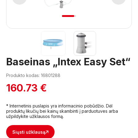
1
2
Baseinas „Intex Easy Set“
Produkto kodas: 16801288
160.73 €
* Internetinis puslapis yra informacinio pobūdžio. Dėl
produktų likučių bei kainų skambinti į parduotuves arba
užpildykite užklausos formą.
Siųsti užklausą