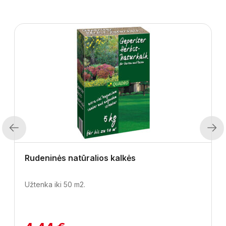
Previous
Next
Rudeninės natūralios kalkės
Užtenka iki 50 m2.