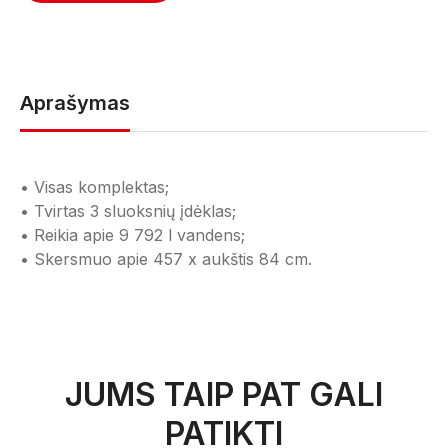
Aprašymas
• Visas komplektas;
• Tvirtas 3 sluoksnių įdėklas;
• Reikia apie 9 792 l vandens;
• Skersmuo apie 457 x aukštis 84 cm.
JUMS TAIP PAT GALI
PATIKTI