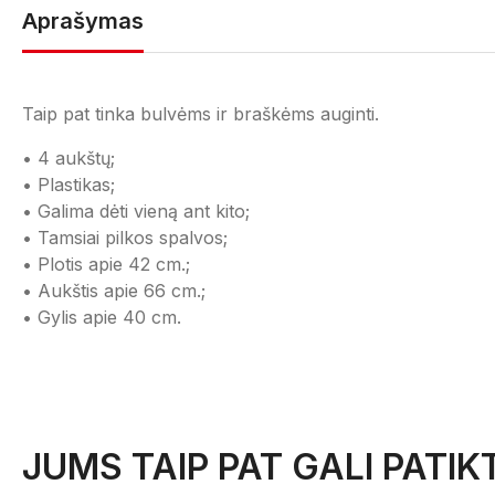
Aprašymas
Taip pat tinka bulvėms ir braškėms auginti.
• 4 aukštų;
• Plastikas;
• Galima dėti vieną ant kito;
• Tamsiai pilkos spalvos;
• Plotis apie 42 cm.;
• Aukštis apie 66 cm.;
• Gylis apie 40 cm.
JUMS TAIP PAT GALI PATIKT