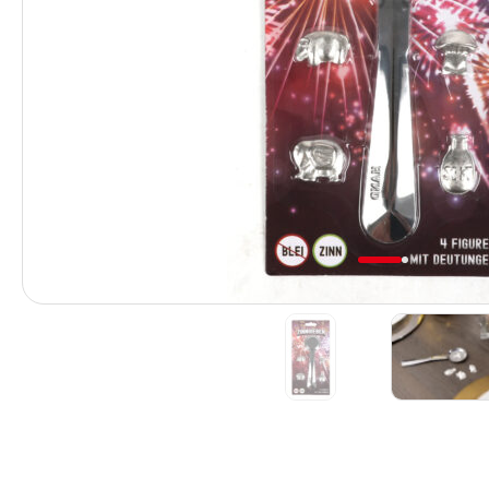
Previous
1
2