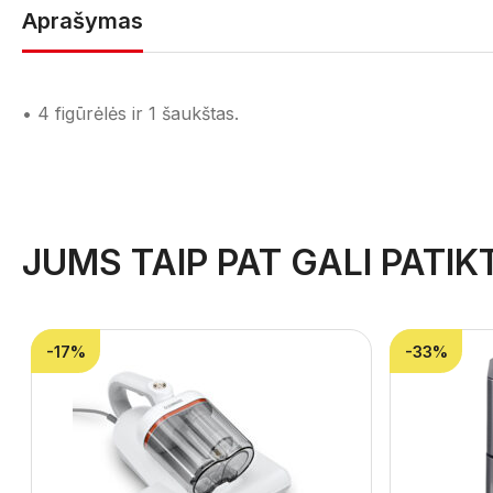
Aprašymas
• 4 figūrėlės ir 1 šaukštas.
JUMS TAIP PAT GALI PATIKT
-17%
-33%