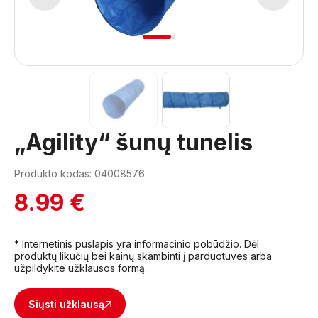
1
2
„Agility“ šunų tunelis
Produkto kodas: 04008576
8.99 €
* Internetinis puslapis yra informacinio pobūdžio. Dėl
produktų likučių bei kainų skambinti į parduotuves arba
užpildykite užklausos formą.
Siųsti užklausą