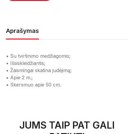
Aprašymas
• Su tvirtinimo medžiagomis;
• Išsiskleidžiantis;
• Žaismingai skatina judėjimą;
• Apie 2 m.;
• Skersmuo apie 50 cm.
JUMS TAIP PAT GALI