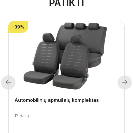
PATIKTI
-39%
Previous
Next
Automobilinių apmušalų komplektas
12 dalių.