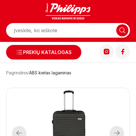
PREKIŲ KATALOGAS
Pagrindinis
ABS kietas lagaminas
Previous
Next