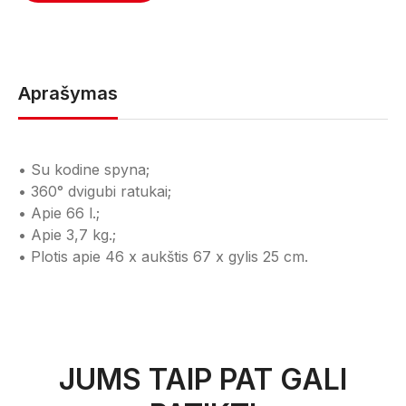
Aprašymas
• Su kodine spyna;
• 360° dvigubi ratukai;
• Apie 66 l.;
• Apie 3,7 kg.;
• Plotis apie 46 x aukštis 67 x gylis 25 cm.
JUMS TAIP PAT GALI