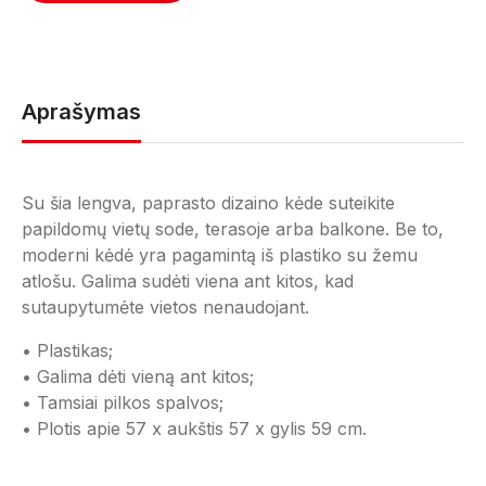
Aprašymas
Su šia lengva, paprasto dizaino kėde suteikite
papildomų vietų sode, terasoje arba balkone.
Be to,
moderni kėdė yra pagamintą iš plastiko su žemu
atlošu. Galima sudėti viena ant kitos, kad
sutaupytumėte vietos nenaudojant.
• Plastikas;
• Galima dėti vieną ant kitos;
• Tamsiai pilkos spalvos;
• Plotis apie 57 x aukštis 57 x gylis 59 cm.