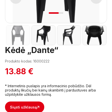
1
2
3
4
Kėdė „Dante“
Produkto kodas: 16000222
13.88 €
* Internetinis puslapis yra informacinio pobūdžio. Dėl
produktų likučių bei kainų skambinti į parduotuves arba
užpildykite užklausos formą.
Siųsti užklausą