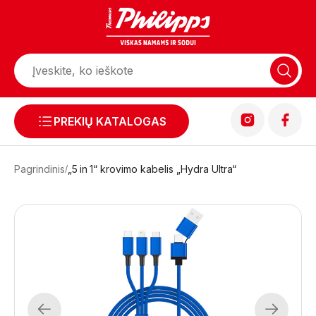
PREKIŲ KATALOGAS
Pagrindinis
„5 in 1“ krovimo kabelis „Hydra Ultra“
Previous
Next