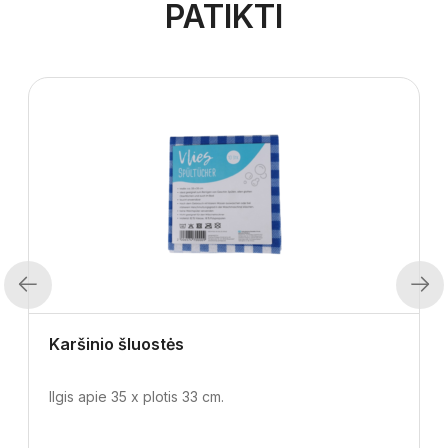
PATIKTI
Previous
Next
Karšinio šluostės
Ilgis apie 35 x plotis 33 cm.