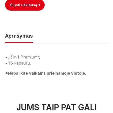
Siųsti užklausą
Aprašymas
• „5 in 1 Premium“;
• 16 kapsulių.
*Nepalikite vaikams prieinamoje vietoje.
JUMS TAIP PAT GALI