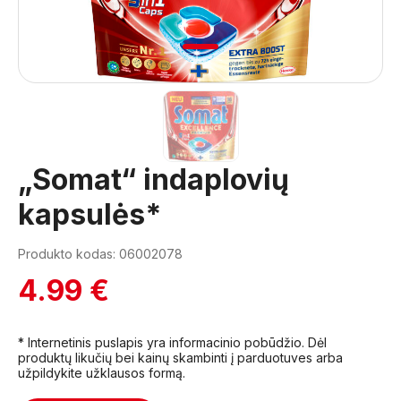
1
„Somat“ indaplovių
kapsulės*
Produkto kodas: 06002078
4.99 €
* Internetinis puslapis yra informacinio pobūdžio. Dėl
produktų likučių bei kainų skambinti į parduotuves arba
užpildykite užklausos formą.